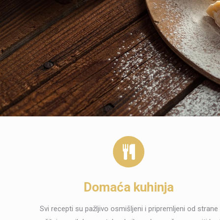
Domaća kuhinja
Svi recepti su pažljivo osmišljeni i pripremljeni od strane