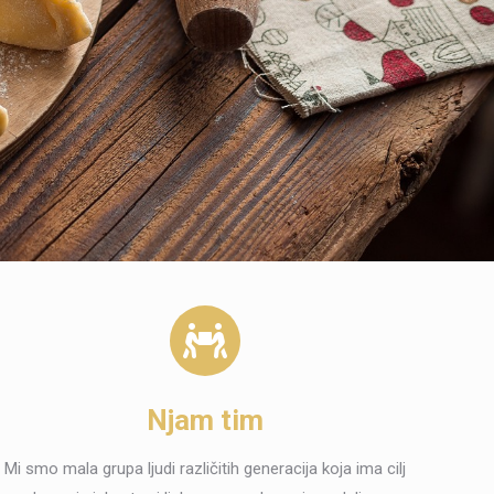
Njam tim
Mi smo mala grupa ljudi različitih generacija koja ima cilj