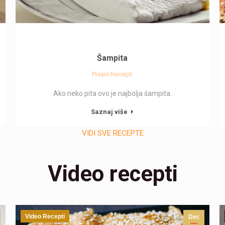
Šampita
Pisani Recepti
Ako neko pita ovo je najbolja šampita.
Saznaj više
VIDI SVE RECEPTE
Video recepti
Video Recepti
Dec